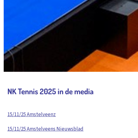
NK Tennis 2025 in de media
15/11/25 Amstelveenz
15/11/25 Amstelveens Nieuwsblad