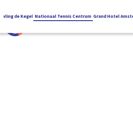
owling de Kegel
Nationaal Tennis Centrum
Grand Hotel Amst
Nederlands
RESERVEREN