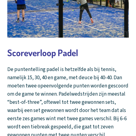
Scoreverloop Padel
De puntentelling padel is hetzelfde als bij tennis,
namelijk 15, 30, 40 en game, met deuce bij 40-40. Dan
moeten twee opeenvolgende punten worden gescoord
om de game te winnen. Padelwedstrijden zijn meestal
“best-of-three”, oftewel tot twee gewonnen sets,
waarbij een set gewonnen wordt door het team dat als
eerste zes games wint met twee games verschil. Bij 6-6
wordt een tiebreak gespeeld, die gaat tot zeven
gewonnen punten met twee punten verschil.