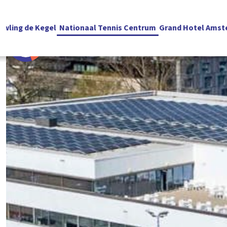
owling de Kegel
Nationaal Tennis Centrum
Grand Hotel Amst
Nederlands
RESERVEREN