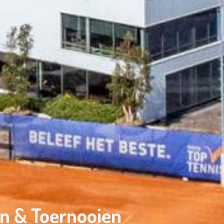
n & Toernooien