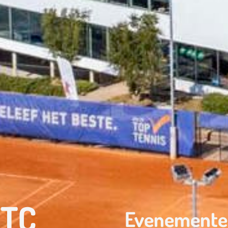
NTC
Evenemente