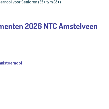
ernooi voor Senioren (35+ t/m 85+)
menten 2026 NTC Amstelveen
nnistoernooi