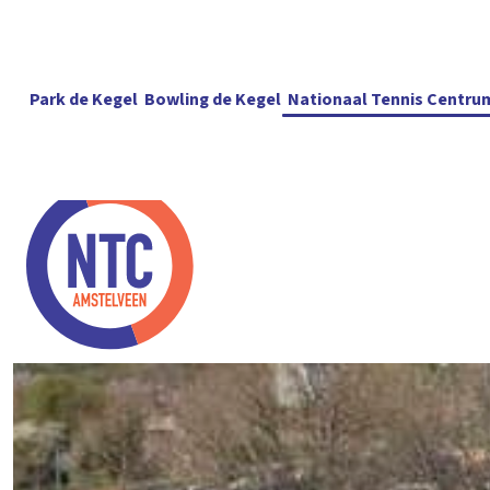
Park de Kegel
Bowling de Kegel
Nationaal Tennis Centru
Baanhuur
Pa