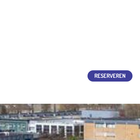
 hoogte
Nederlands
Instagram
LinkedIn
Facebook
Ons centrum
RESERVEREN