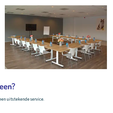
veen?
 een uitstekende service.