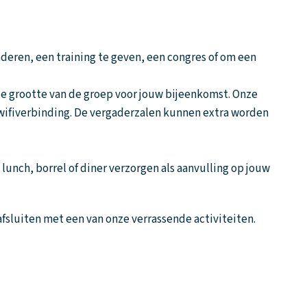
aderen, een training te geven, een congres of om een
de grootte van de groep voor jouw bijeenkomst.
Onze
e wifiverbinding. De vergaderzalen kunnen extra worden
lunch, borrel of diner verzorgen als aanvulling op jouw
 afsluiten met een van onze verrassende activiteiten.