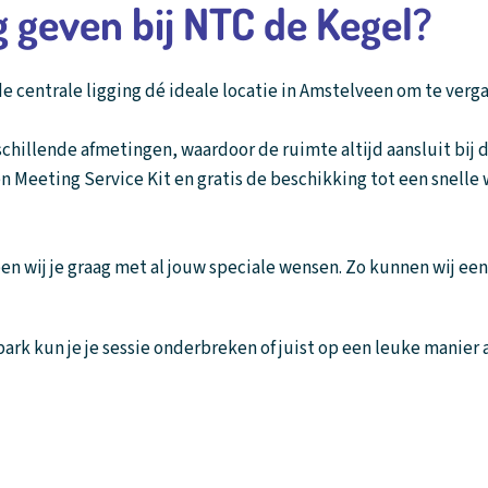
g geven bij NTC de Kegel?
e centrale ligging dé ideale locatie in Amstelveen om te verg
hillende afmetingen, waardoor de ruimte altijd aansluit bij 
n Meeting Service Kit en gratis de beschikking tot een snell
en wij je graag met al jouw speciale wensen. Zo kunnen wij een 
park kun je je sessie onderbreken of juist op een leuke manier