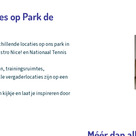
es op Park de
hillende locaties op ons park in
stro Nice! en Nationaal Tennis
n, trainingsruimtes,
e vergaderlocaties zijn op een
kijkje en laat je inspireren door
Méér dan a