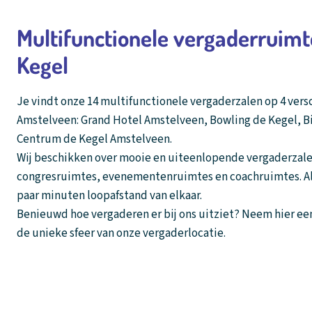
Multifunctionele vergaderruimt
Kegel
Je vindt onze 14 multifunctionele vergaderzalen op 4 versc
Amstelveen: Grand Hotel Amstelveen, Bowling de Kegel, Bi
Centrum de Kegel Amstelveen.
Wij beschikken over mooie en uiteenlopende vergaderzale
congresruimtes, evenementenruimtes en coachruimtes. All
paar minuten loopafstand van elkaar.
Benieuwd hoe vergaderen er bij ons uitziet? Neem hier een 
de unieke sfeer van onze vergaderlocatie.