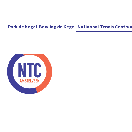
Park de Kegel
Bowling de Kegel
Nationaal Tennis Centru
Baanhuur
Pa