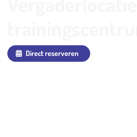
Vergaderlocatie
trainingscentr
Direct reserveren