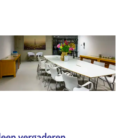
lleen vergaderen