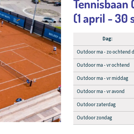
Tennisbaan 
(1 april - 3
Dag:
Outdoor ma - zo ochtend d
Outdoor ma - vr ochtend
Outdoor ma - vr middag
Outdoor ma - vr avond
Outdoor zaterdag
Outdoor zondag