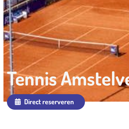
Tennis Amstelv
Direct reserveren