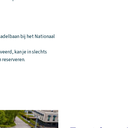
padelbaan bij het Nationaal
eerd, kan je in slechts
n reserveren.