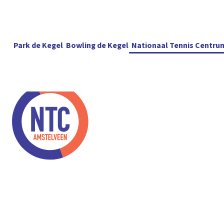
Park de Kegel
Bowling de Kegel
Nationaal Tennis Centru
Baanhuur
Pa