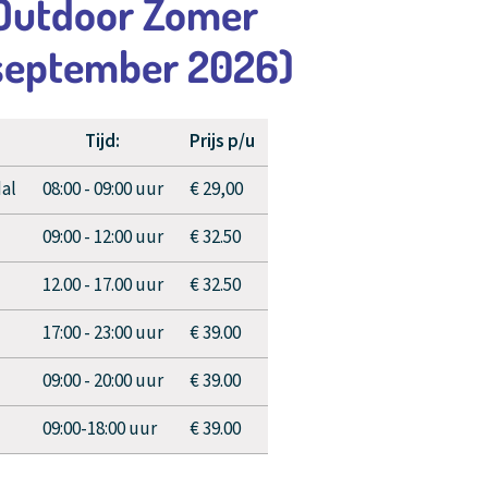
Outdoor Zomer
0 september 2026)
Tijd:
Prijs p/u
al
08:00 - 09:00 uur
€ 29,00
09:00 - 12:00 uur
€ 32.50
12.00 - 17.00 uur
€ 32.50
17:00 - 23:00 uur
€ 39.00
09:00 - 20:00 uur
€ 39.00
09:00-18:00 uur
€ 39.00