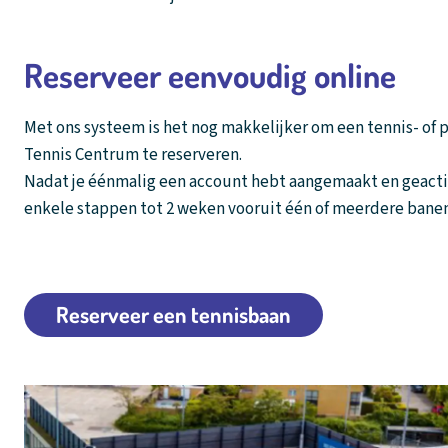
Reserveer eenvoudig online
Met ons systeem is het nog makkelijker om een tennis- of 
Tennis Centrum te reserveren.
Nadat je éénmalig een account hebt aangemaakt en geactiv
enkele stappen tot 2 weken vooruit één of meerdere bane
Reserveer een tennisbaan