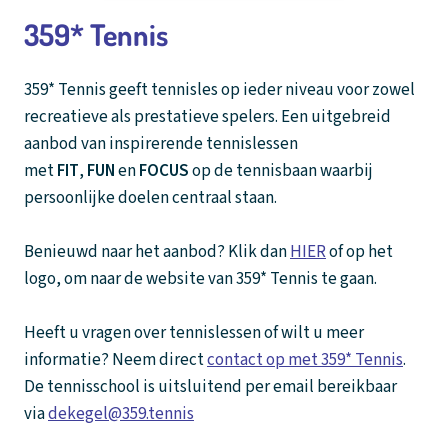
359* Tennis
359* Tennis geeft tennisles op ieder niveau voor zowel
recreatieve als prestatieve spelers. Een uitgebreid
aanbod van inspirerende tennislessen
met
FIT
,
FUN
en
FOCUS
op de tennisbaan waarbij
persoonlijke doelen centraal staan.
Benieuwd naar het aanbod? Klik dan
HIER
of op het
logo, om naar de website van 359* Tennis te gaan.
Heeft u vragen over tennislessen of wilt u meer
informatie? Neem direct
contact op met 359* Tennis
.
De tennisschool is uitsluitend per email bereikbaar
via
dekegel@359.tennis