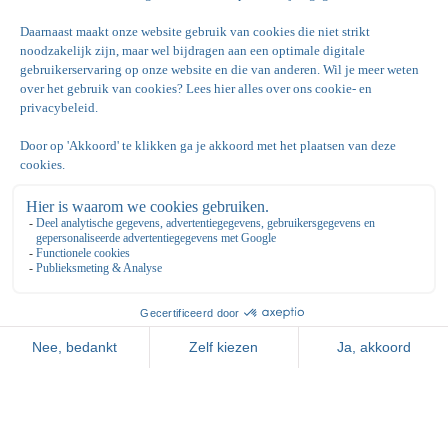
Privétennisleraren