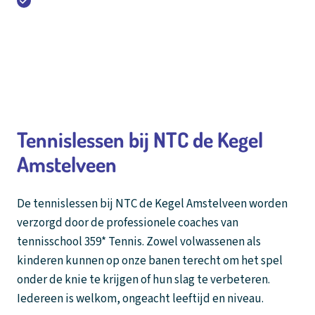
Gratis parkeren en oplaadpalen
020 - 643 28 22
Tennislessen bij NTC de Kegel
Amstelveen
De tennislessen bij NTC de Kegel Amstelveen worden
verzorgd door de professionele coaches van
tennisschool 359* Tennis. Zowel volwassenen als
kinderen kunnen op onze banen terecht om het spel
onder de knie te krijgen of hun slag te verbeteren.
Iedereen is welkom, ongeacht leeftijd en niveau.