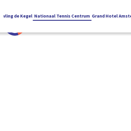
owling de Kegel
Nationaal Tennis Centrum
Grand Hotel Amst
Nederlands
RESERVEREN